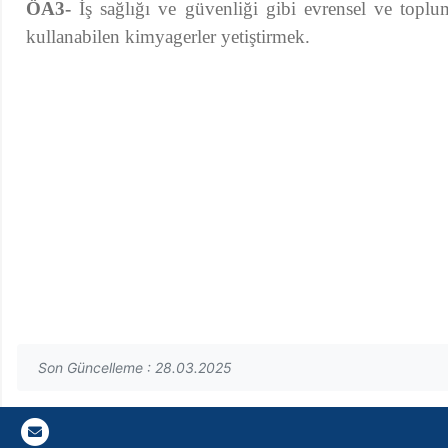
ÖA3-
İş sağlığı ve güvenliği gibi evrensel ve toplum
kullanabilen
kimyagerler yetiştirmek.
Son Güncelleme : 28.03.2025
Gazi E-Mail