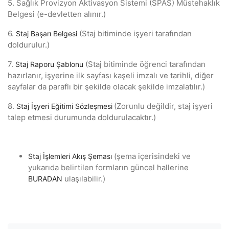
5. Sağlık Provizyon Aktivasyon Sistemi (SPAS) Müstehaklık
Belgesi (e-devletten alınır.)
6.
(Staj bitiminde işyeri tarafından
Staj Başarı Belgesi
doldurulur.)
7.
(Staj bitiminde öğrenci tarafından
Staj Raporu Şablonu
hazırlanır, işyerine ilk sayfası kaşeli imzalı ve tarihli, diğer
sayfalar da paraflı bir şekilde olacak şekilde imzalatılır.)
8.
(Zorunlu değildir, staj işyeri
Staj İşyeri Eğitimi Sözleşmesi
talep etmesi durumunda doldurulacaktır.)
(şema içerisindeki ve
Staj İşlemleri Akış Şeması
yukarıda belirtilen formların güncel hallerine
ulaşılabilir.)
BURADAN