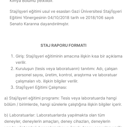
Kimya Bölümü yetkilidir.
Staj/işyeri eğitimi usul ve esasları Gazi Üniversitesi Staj/İşyeri
Eğitimi Yönergesinin 04/10/2018 tarih ve 2018/106 sayılı
Senato Kararına dayandırılmıştır.
STAJ RAPORU FORMATI
Giriş: Staj/işyeri eğitiminin amacına ilişkin kısa bir açıklama
verilir.
Kuruluşun (tesis veya laboratuarın) tanıtımı: Adı, çalışan
personel sayısı, üretim, kontrol, araştırma ve laboratuar
çalışmaları vb. ilişkin bilgiler verilir.
Staj/İşyeri Eğitimi Çalışması:
a) Staj/işyeri eğitimi programı: Tesis veya laboratuarda hangi
bölüm / birimlerde, hangi sürelerle çalıştığına ilişkin bilgiler içerir.
b) Laboratuarlar: Laboratuarlarda yapılmakta olan tüm
deneyler, deneylerin amaçları, deney cihazları, deneylerin