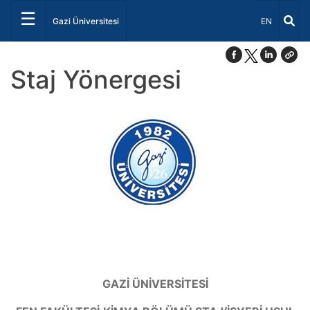
☰
Dil Seçiniz 
Gazi Üniversitesi
EN
Staj Yönergesi
GAZİ ÜNİVERSİTESİ