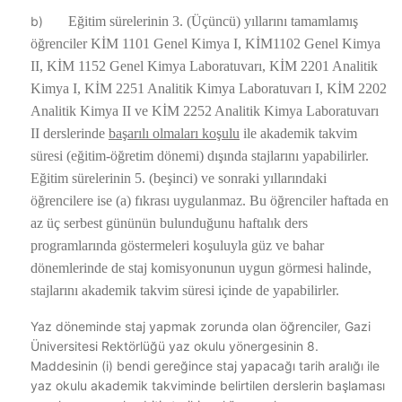
b)
Eğitim sürelerinin 3. (Üçüncü) yıllarını tamamlamış
öğrenciler KİM 1101 Genel Kimya I, KİM1102 Genel Kimya
II, KİM 1152 Genel Kimya Laboratuvarı, KİM 2201 Analitik
Kimya I, KİM 2251 Analitik Kimya Laboratuvarı I, KİM 2202
Analitik Kimya II ve KİM 2252 Analitik Kimya Laboratuvarı
II derslerinde
başarılı olmaları koşulu
ile akademik takvim
süresi (eğitim-öğretim dönemi) dışında stajlarını yapabilirler.
Eğitim sürelerinin 5. (beşinci) ve sonraki yıllarındaki
öğrencilere ise (a) fıkrası uygulanmaz. Bu öğrenciler haftada en
az üç serbest gününün bulunduğunu haftalık ders
programlarında göstermeleri koşuluyla güz ve bahar
dönemlerinde de staj komisyonunun uygun görmesi halinde,
stajlarını akademik takvim süresi içinde de yapabilirler.
Yaz döneminde staj yapmak zorunda olan öğrenciler, Gazi
Üniversitesi Rektörlüğü yaz okulu yönergesinin 8.
Maddesinin (i) bendi gereğince staj yapacağı tarih aralığı ile
yaz okulu akademik takviminde belirtilen derslerin başlaması