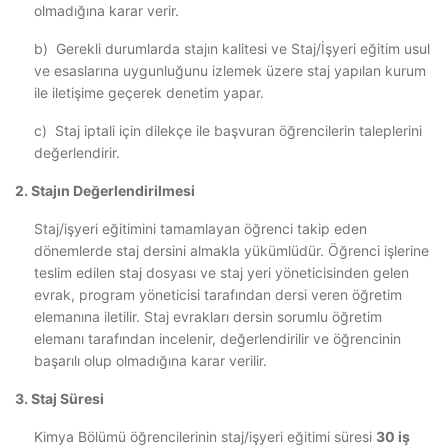
olmadığına karar verir.
b) Gerekli durumlarda stajın kalitesi ve Staj/İşyeri eğitim usul
ve esaslarına uygunluğunu izlemek üzere staj yapılan kurum
ile iletişime geçerek denetim yapar.
c) Staj iptali için dilekçe ile başvuran öğrencilerin taleplerini
değerlendirir.
2. Stajın Değerlendirilmesi
Staj/işyeri eğitimini tamamlayan öğrenci takip eden
dönemlerde staj dersini almakla yükümlüdür. Öğrenci işlerine
teslim edilen staj dosyası ve staj yeri yöneticisinden gelen
evrak, program yöneticisi tarafından dersi veren öğretim
elemanına iletilir. Staj evrakları dersin sorumlu öğretim
elemanı tarafından incelenir, değerlendirilir ve öğrencinin
başarılı olup olmadığına karar verilir.
3. Staj Süresi
Kimya Bölümü öğrencilerinin staj/işyeri eğitimi süresi
30 iş