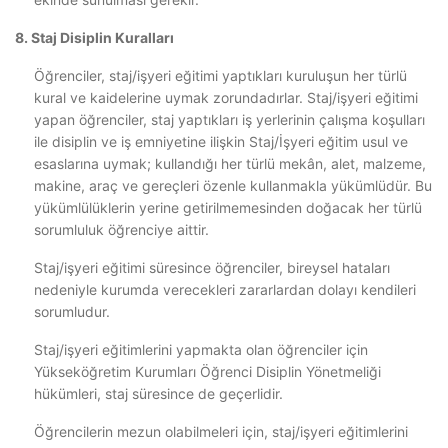
8. Staj Disiplin Kuralları
Öğrenciler, staj/işyeri eğitimi yaptıkları kuruluşun her türlü
kural ve kaidelerine uymak zorundadırlar. Staj/işyeri eğitimi
yapan öğrenciler, staj yaptıkları iş yerlerinin çalışma koşulları
ile disiplin ve iş emniyetine ilişkin Staj/İşyeri eğitim usul ve
esaslarına uymak; kullandığı her türlü mekân, alet, malzeme,
makine, araç ve gereçleri özenle kullanmakla yükümlüdür. Bu
yükümlülüklerin yerine getirilmemesinden doğacak her türlü
sorumluluk öğrenciye aittir.
Staj/işyeri eğitimi süresince öğrenciler, bireysel hataları
nedeniyle kurumda verecekleri zararlardan dolayı kendileri
sorumludur.
Staj/işyeri eğitimlerini yapmakta olan öğrenciler için
Yükseköğretim Kurumları Öğrenci Disiplin Yönetmeliği
hükümleri, staj süresince de geçerlidir.
Öğrencilerin mezun olabilmeleri için, staj/işyeri eğitimlerini