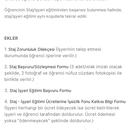
Öğrencinin Staj/işyeri eğitiminden başarısız bulunması halinde,
staj/işyeri eğitimi aynı koşullarla tekrar edilir.
EKLER
1.
(İşyerinin talep etmesi
Staj Zorunluluk Dilekçesi
durumunda öğrenci işlerine verilir.)
2.
(3 adet/ıslak imzalı olacak
Staj Başvuru/Sözleşmesi Formu
şekilde, 2 fotoğraf ve öğrenci nüfuz cüzdanı fotokopisi ile
birlikte verilir.)
3.
Staj İşyeri Eğitimi Başvuru Formu
4
.
Staj - İşyeri Eğitimi Ücretlerine İşsizlik Fonu Katkısı Bilgi Formu
(İşyeri herhangi bir ücret ödeyecek ise ücret belirtilerek
işyeri ve öğrenci tarafından doldurulur. Ücret ödemesi
yoksa "ödenmeyecek" şeklinde doldurulur.)