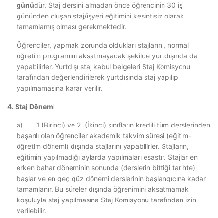
günü
dür. Staj dersini almadan önce öğrencinin 30 iş
gününden oluşan staj/işyeri eğitimini kesintisiz olarak
tamamlamış olması gerekmektedir.
Öğrenciler, yapmak zorunda oldukları stajlarını, normal
öğretim programını aksatmayacak şekilde yurtdışında da
yapabilirler. Yurtdışı staj kabul belgeleri Staj Komisyonu
tarafından değerlendirilerek yurtdışında staj yapılıp
yapılmamasına karar verilir.
4. Staj Dönemi
a) 1.(Birinci) ve 2. (İkinci) sınıfların kredili tüm derslerinden
başarılı olan öğrenciler akademik takvim süresi (eğitim-
öğretim dönemi) dışında stajlarını yapabilirler. Stajların,
eğitimin yapılmadığı aylarda yapılmaları esastır. Stajlar en
erken bahar döneminin sonunda (derslerin bittiği tarihte)
başlar ve en geç güz dönemi derslerinin başlangıcına kadar
tamamlanır. Bu süreler dışında öğrenimini aksatmamak
koşuluyla staj yapılmasına Staj Komisyonu tarafından izin
verilebilir.