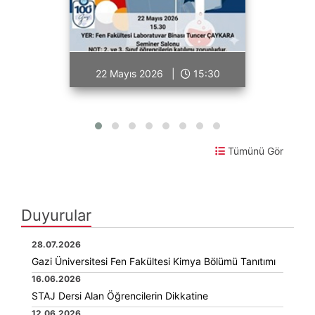
22 Mayıs 2026 |
15:30
Tümünü Gör
Duyurular
28.07.2026
Gazi Üniversitesi Fen Fakültesi Kimya Bölümü Tanıtımı
16.06.2026
STAJ Dersi Alan Öğrencilerin Dikkatine
12.06.2026