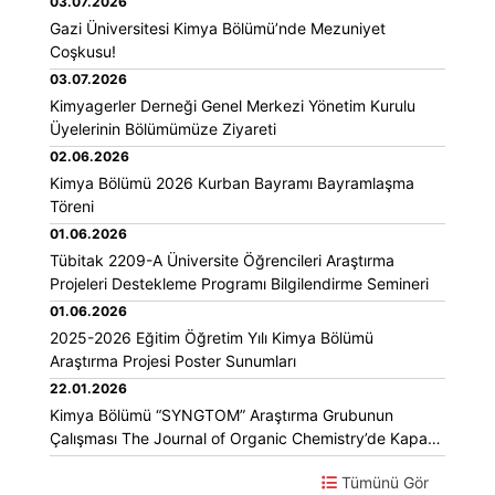
03.07.2026
Gazi Üniversitesi Kimya Bölümü’nde Mezuniyet
Coşkusu!
03.07.2026
Kimyagerler Derneği Genel Merkezi Yönetim Kurulu
Üyelerinin Bölümümüze Ziyareti
02.06.2026
Kimya Bölümü 2026 Kurban Bayramı Bayramlaşma
Töreni
01.06.2026
Tübitak 2209-A Üniversite Öğrencileri Araştırma
Projeleri Destekleme Programı Bilgilendirme Semineri
01.06.2026
2025-2026 Eğitim Öğretim Yılı Kimya Bölümü
Araştırma Projesi Poster Sunumları
22.01.2026
Kimya Bölümü “SYNGTOM” Araştırma Grubunun
Çalışması The Journal of Organic Chemistry’de Kapak
Yayını Olarak Seçildi
Tümünü Gör