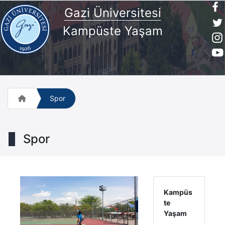
Gazi Üniversitesi
Kampüste Yaşam
Spor
Spor
Kampüs
te
Yaşam