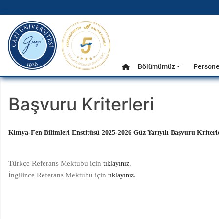
gazi.edu.tr
Ana Menü
Bölümümüz
Persone
Anasayfa
Başvuru Kriterleri
Kimya-Fen Bilimleri Enstitüsü 2025-2026 Güz Yarıyılı Başvuru Kriterler
Türkçe Referans Mektubu için
.
tıklayınız
İngilizce Referans Mektubu için
.
tıklayınız