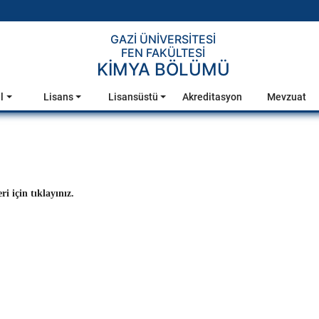
GAZİ ÜNİVERSİTESİ
FEN FAKÜLTESİ
KİMYA BÖLÜMÜ
l
Lisans
Lisansüstü
Akreditasyon
Mevzuat
i için tıklayınız.